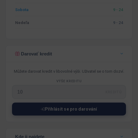
Sobota
9 - 24
Nedeľa
9 - 24
Darovať kredit
Můžete darovat kredit v libovolné výši. Uživatel se o tom dozví.
VÝŠE KREDITU
KREDITŮ
Přihlásit se pro darování
Kde ji najdete