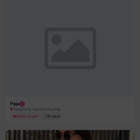
Pája
Pardubice, Pardubický kraj
holky na sex
45 rokov