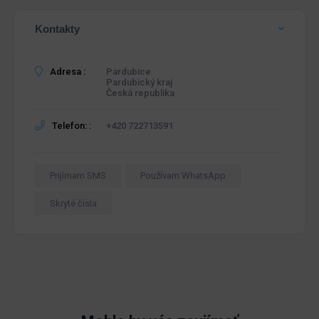
Kontakty
Adresa :
Pardubice
Pardubický kraj
Česká republika
Telefon: :
+420 722713591
Prijímam SMS
Používam WhatsApp
Skryté čísla