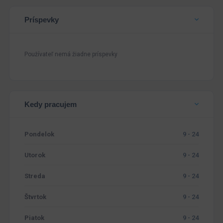
Príspevky
Používateľ nemá žiadne príspevky
Kedy pracujem
Pondelok
9 - 24
Utorok
9 - 24
Streda
9 - 24
Štvrtok
9 - 24
Piatok
9 - 24