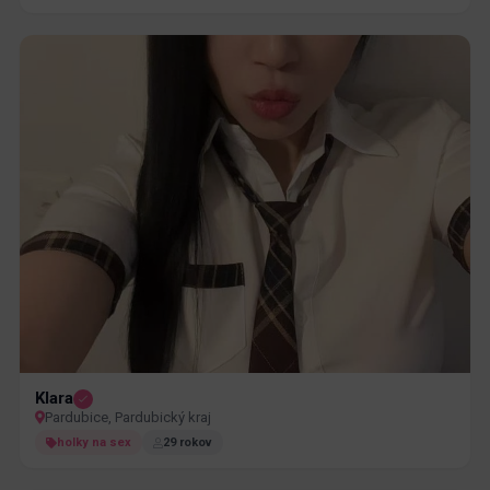
Klara
Pardubice, Pardubický kraj
holky na sex
29 rokov