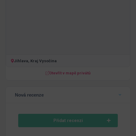
Jihlava, Kraj Vysočina
Otevřít v mapě privátů
Nová recenze
Přidat recenzi