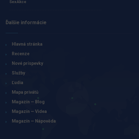
SexAkce
Ďalšie informácie
Hlavná stránka
Recenze
Nové príspevky
Služby
Ľudia
Mapa privátů
Magazín — Blog
Magazín — Videa
Magazín — Nápověda