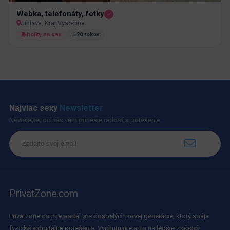
Webka, telefonáty, fotky
Jihlava, Kraj Vysočina
holky na sex
20 rokov
Najviac sexy
Newsletter
Newsletter od nás vám prinesie radosť a potešenie.
PrivatZone.com
Privatzone.com je portál pre dospelých novej generácie, ktorý spája
fyzické a digitálne potešenie. Vychutnajte si to najlepšie z oboch