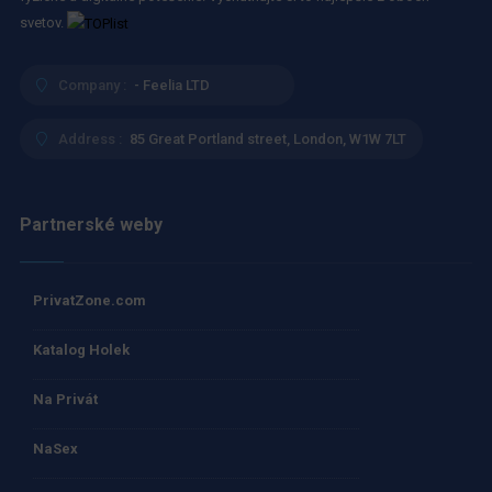
svetov.
Company :
- Feelia LTD
Address :
85 Great Portland street, London, W1W 7LT
Partnerské weby
PrivatZone.com
Katalog Holek
Na Privát
NaSex