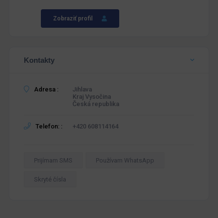
Zobraziť profil
Kontakty
Adresa :
Jihlava
Kraj Vysočina
Česká republika
Telefon: :
+420 608114164
Prijímam SMS
Používam WhatsApp
Skryté čísla