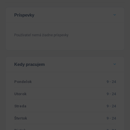
Príspevky
Používateľ nemá žiadne príspevky
Kedy pracujem
Pondelok
9 - 24
Utorok
9 - 24
Streda
9 - 24
Štvrtok
9 - 24