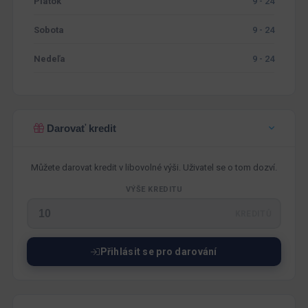
Piatok
9 - 24
Sobota
9 - 24
Nedeľa
9 - 24
Darovať kredit
Můžete darovat kredit v libovolné výši. Uživatel se o tom dozví.
VÝŠE KREDITU
KREDITŮ
Přihlásit se pro darování