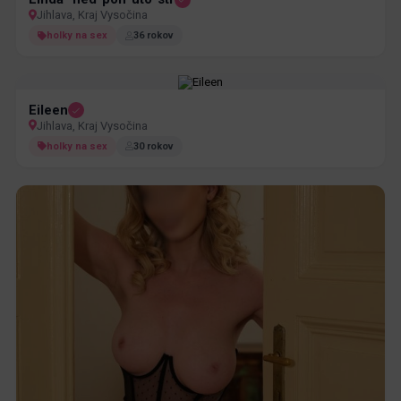
Jihlava, Kraj Vysočina
holky na sex
36 rokov
Eileen
Jihlava, Kraj Vysočina
holky na sex
30 rokov