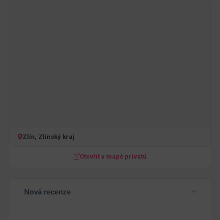
Zlín, Zlínský kraj
Otevřít v mapě privátů
Nová recenze