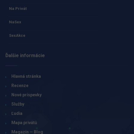
Na Privát
NaSex
SexAkce
Ďalšie informácie
Hlavná stránka
Recenze
Nové príspevky
Služby
Ľudia
Mapa privátů
Magazín — Blog