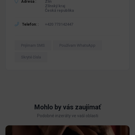
Adresa :
Zlín
Zlínský kraj
Česká republika
Telefon: :
+420 773142447
Prijímam SMS
Používam WhatsApp
Skryté čísla
Mohlo by vás zaujímať
Podobné inzeráty ve vaší oblasti