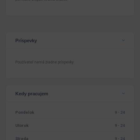
Príspevky
Používateľ nemá žiadne príspevky
Kedy pracujem
Pondelok
9 - 24
Utorok
9 - 24
Streda
9 - 24