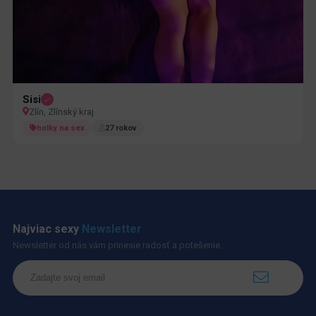
Sisi
Zlín, Zlínský kraj
holky na sex
27 rokov
Najviac sexy
Newsletter
Newsletter od nás vám prinesie radosť a potešenie.