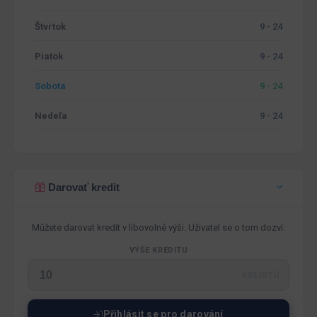
Štvrtok
9 - 24
Piatok
9 - 24
Sobota
9 - 24
Nedeľa
9 - 24
Darovať kredit
Můžete darovat kredit v libovolné výši. Uživatel se o tom dozví.
VÝŠE KREDITU
KREDITŮ
Přihlásit se pro darování