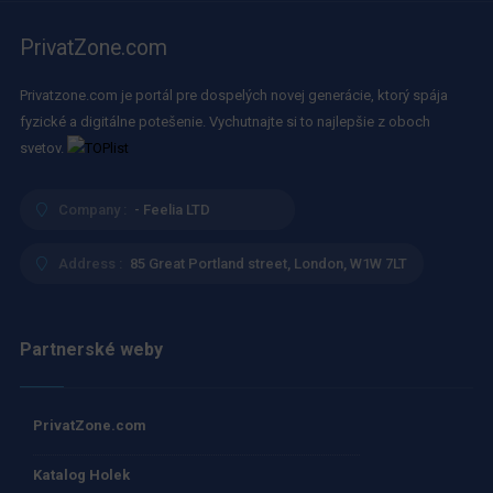
PrivatZone.com
Privatzone.com je portál pre dospelých novej generácie, ktorý spája
fyzické a digitálne potešenie. Vychutnajte si to najlepšie z oboch
svetov.
Company :
- Feelia LTD
Address :
85 Great Portland street, London, W1W 7LT
Partnerské weby
PrivatZone.com
Katalog Holek