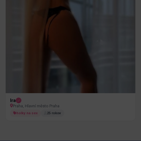
Ira
Praha, Hlavní město Praha
holky na sex
25 rokov