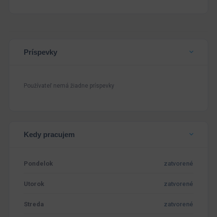
Príspevky
Používateľ nemá žiadne príspevky
Kedy pracujem
Pondelok
zatvorené
Utorok
zatvorené
Streda
zatvorené