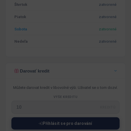
Štvrtok
zatvorené
Piatok
zatvorené
Sobota
zatvorené
Nedeľa
zatvorené
Darovať kredit
Můžete darovat kredit v libovolné výši. Uživatel se o tom dozví.
VÝŠE KREDITU
KREDITŮ
Přihlásit se pro darování