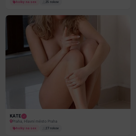
holky na sex
25 rokov
KATE
Praha, Hlavní město Praha
holky na sex
27 rokov