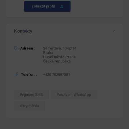
Zobraziť profil
Kontakty
Adresa :
Seifertova, 1042/14
Praha
Hlavní město Praha
Česká republika
Telefon: :
+420 702887381
Prijímam SMS
Používam WhatsApp
Skryté čísla