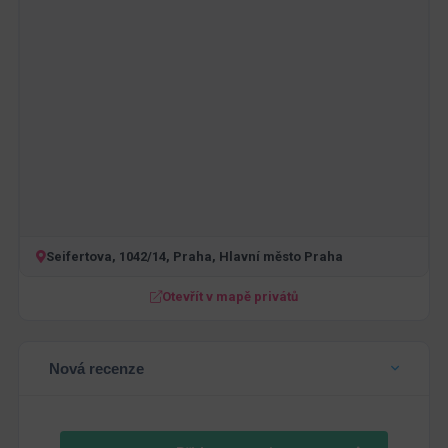
Seifertova, 1042/14, Praha, Hlavní město Praha
Otevřít v mapě privátů
Nová recenze