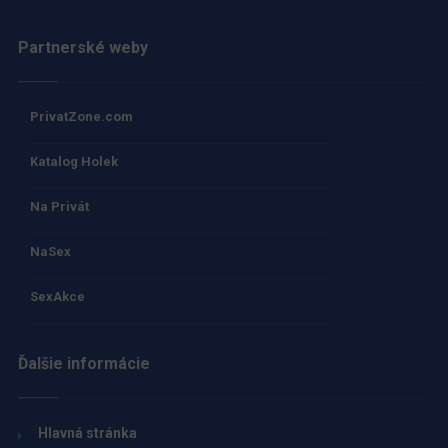
Partnerské weby
PrivatZone.com
Katalog Holek
Na Privát
NaSex
SexAkce
Ďalšie informácie
Hlavná stránka