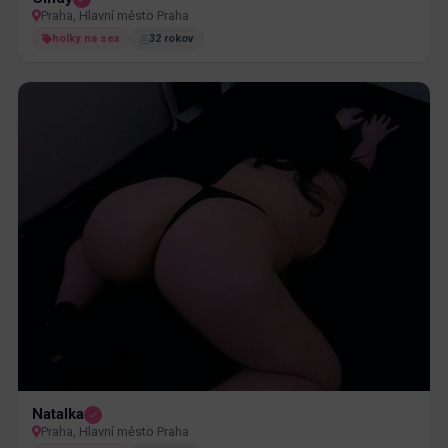
Praha, Hlavní město Praha
holky na sex
32 rokov
Natalka
Praha, Hlavní město Praha