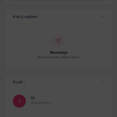
Kde ji najdete
Necestuje
Má pouze jednu stálou lokaci
Profil :
lili
VEREJNÝ PROFIL