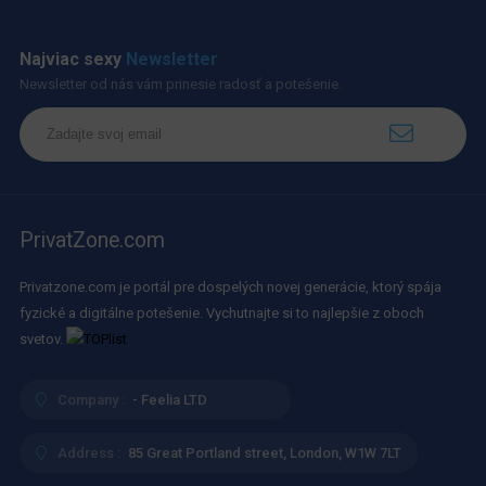
Najviac sexy
Newsletter
Newsletter od nás vám prinesie radosť a potešenie.
PrivatZone.com
Privatzone.com je portál pre dospelých novej generácie, ktorý spája
fyzické a digitálne potešenie. Vychutnajte si to najlepšie z oboch
svetov.
Company :
- Feelia LTD
Address :
85 Great Portland street, London, W1W 7LT