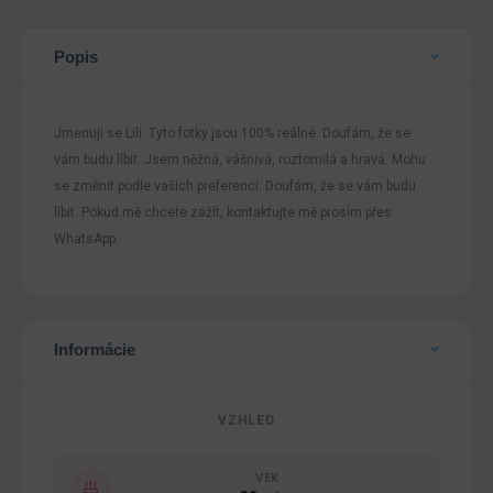
Popis
Jmenuji se Lili. Tyto fotky jsou 100% reálné. Doufám, že se
vám budu líbit. Jsem něžná, vášnivá, roztomilá a hravá. Mohu
se změnit podle vašich preferencí. Doufám, že se vám budu
líbit. Pokud mě chcete zažít, kontaktujte mě prosím přes
WhatsApp.
Informácie
VZHLED
VEK