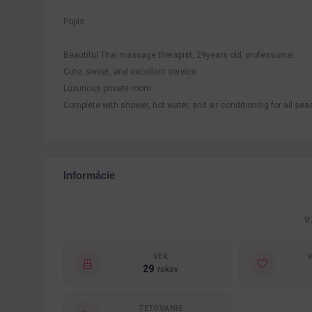
Popis
Beautiful Thai massage therapist, 29years old, professional.
Cute, sweet, and excellent service.
Luxurious private room.
Complete with shower, hot water, and air conditioning for all sea
Informácie
V
VEK
29
rokov
TETOVANIE