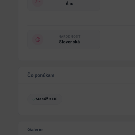
Áno
NÁRODNOSŤ
Slovenská
Čo ponúkam
Masáž s HE
Galerie