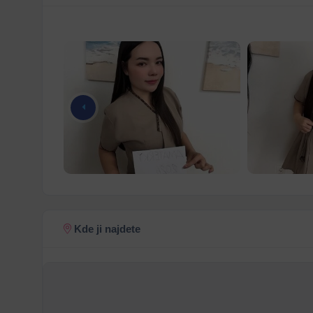
Kde ji najdete