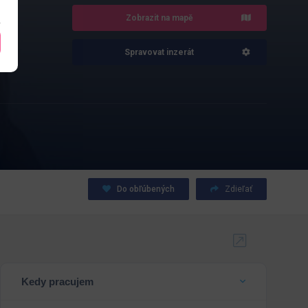
Zobrazit na mapě
Spravovat inzerát
Do obľúbených
Zdieľať
Kedy pracujem