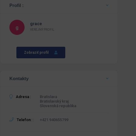
Profil :
grace
VEREJNÝ PROFIL
Zobraziť profil
Kontakty
Adresa :
Bratislava
Bratislavský kraj
Slovenská republika
Telefon: :
+421 940655799