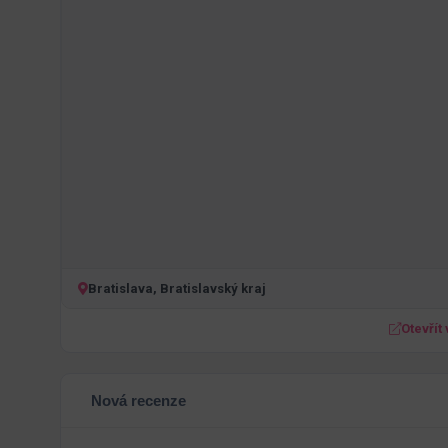
Bratislava, Bratislavský kraj
Otevřít
Nová recenze