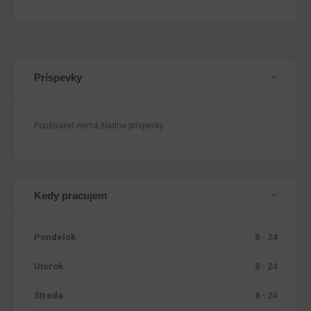
Príspevky
Používateľ nemá žiadne príspevky
Kedy pracujem
Pondelok
8 - 24
Utorok
8 - 24
Streda
8 - 24