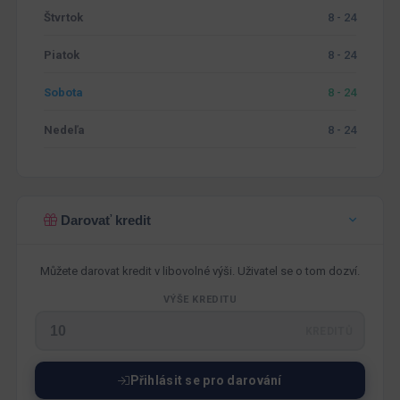
Štvrtok
8 - 24
Piatok
8 - 24
Sobota
8 - 24
Nedeľa
8 - 24
Darovať kredit
Můžete darovat kredit v libovolné výši. Uživatel se o tom dozví.
VÝŠE KREDITU
KREDITŮ
Přihlásit se pro darování