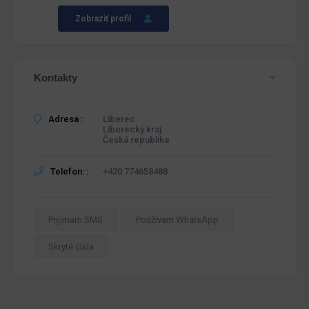
Zobraziť profil
Kontakty
Adresa :
Liberec
Liberecký kraj
Česká republika
Telefon: :
+420 774658488
Prijímam SMS
Používam WhatsApp
Skryté čísla