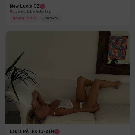
New Lucie CZ
Liberec, Liberecký kraj
holky na sex
24 rokov
Laura PÁTEK 13-21H