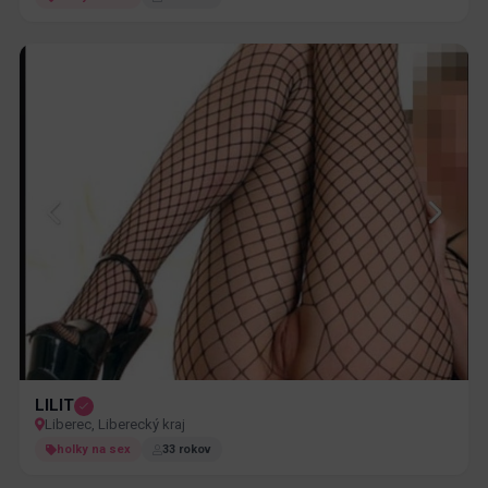
LILIT
Liberec, Liberecký kraj
holky na sex
33 rokov