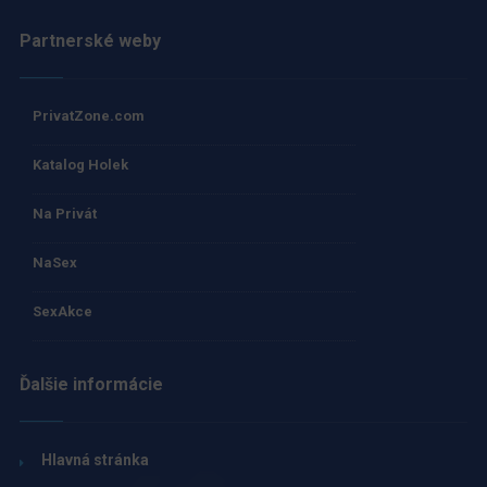
Partnerské weby
PrivatZone.com
Katalog Holek
Na Privát
NaSex
SexAkce
Ďalšie informácie
Hlavná stránka