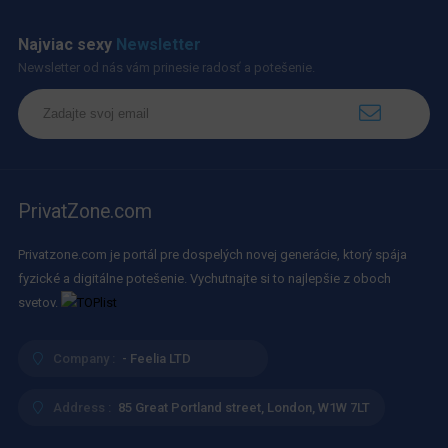
Najviac sexy
Newsletter
Newsletter od nás vám prinesie radosť a potešenie.
PrivatZone.com
Privatzone.com je portál pre dospelých novej generácie, ktorý spája
fyzické a digitálne potešenie. Vychutnajte si to najlepšie z oboch
svetov.
Company :
- Feelia LTD
Address :
85 Great Portland street, London, W1W 7LT