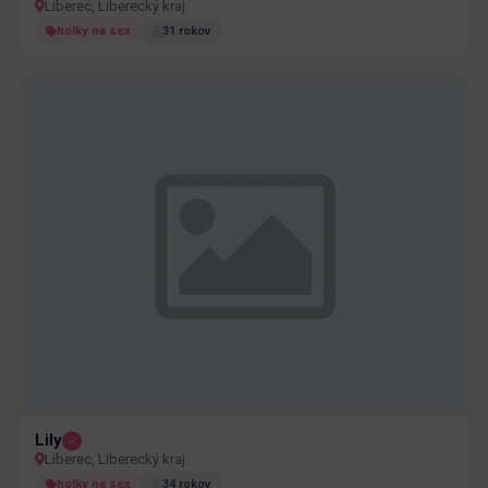
Liberec, Liberecký kraj
holky na sex
31 rokov
Lily
Liberec, Liberecký kraj
holky na sex
34 rokov