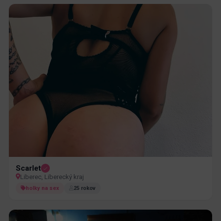
Scarlet
Liberec, Liberecký kraj
holky na sex
25 rokov