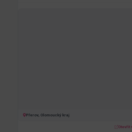
Přerov, Olomoucký kraj
Otevřít