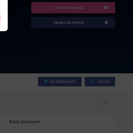
Zobrazit na mapě
Spravovat inzerát
Do obľúbených
Zdieľať
Kedy pracujem