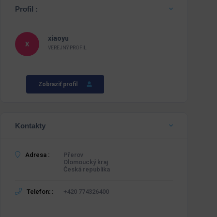
Profil :
xiaoyu
VEREJNÝ PROFIL
Zobraziť profil
Kontakty
Adresa :
Přerov
Olomoucký kraj
Česká republika
Telefon: :
+420 774326400