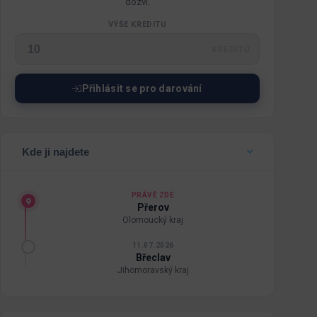
dozví.
VÝŠE KREDITU
KREDITŮ
Přihlásit se pro darování
Kde ji najdete
PRÁVĚ ZDE
Přerov
Olomoucký kraj
11.07.2026
Břeclav
Jihomoravský kraj