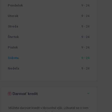
Pondelok
9 - 24
Utorok
9 - 24
Streda
9 - 24
Štvrtok
9 - 24
Piatok
9 - 24
Sobota
9 - 24
Nedeľa
9 - 24
Darovať kredit
Můžete darovat kredit v libovolné výši. Uživatel se o tom