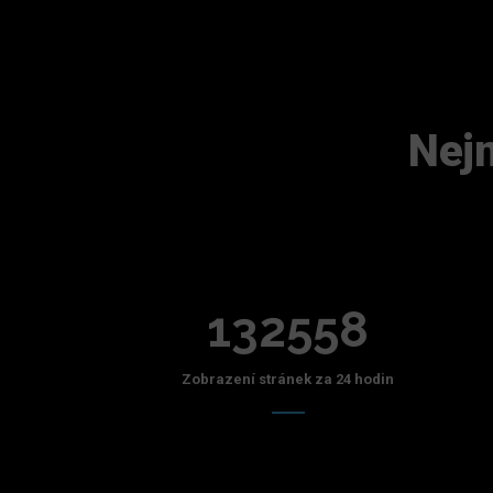
Nejn
132558
Zobrazení stránek za 24 hodin