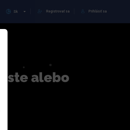
Registrovať sa
Prihlásiť sa
Sk
meste alebo