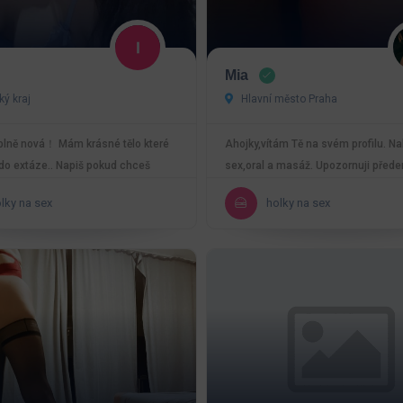
Mia
ký kraj
Hlavní město Praha
plně nová！ Mám krásné tělo které
Ahojky,vítám Tě na svém profilu. Na
 do extáze.. Napiš pokud chceš
sex,oral a masáž. Upozornuji přede
.…
dělám jen S…
lky na sex
holky na sex