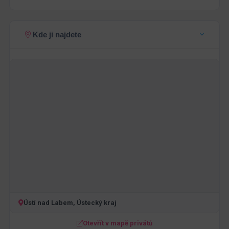
Kde ji najdete
Ústí nad Labem, Ústecký kraj
Otevřít v mapě privátů