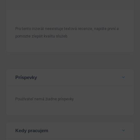
Pro tento inzerát neexistuje textová recenze, napište první a
pomozte zlepšit kvalitu služeb.
Príspevky
Používateľ nemá žiadne príspevky
Kedy pracujem