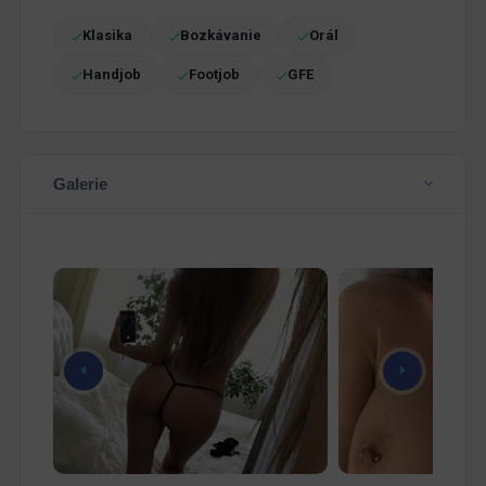
Klasika
Bozkávanie
Orál
Handjob
Footjob
GFE
Galerie