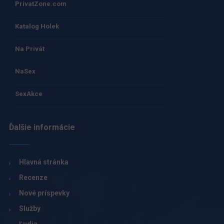
PrivatZone.com
Katalog Holek
Na Privát
NaSex
SexAkce
Ďalšie informácie
Hlavná stránka
Recenze
Nové príspevky
Služby