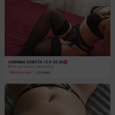
GÁBINKA SOBOTA 12:0-20:30
Ústí nad Labem, Ústecký kraj
holky na sex
23 rokov