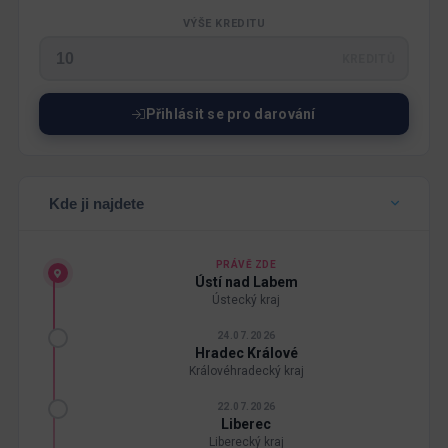
VÝŠE KREDITU
KREDITŮ
Přihlásit se pro darování
Kde ji najdete
PRÁVĚ ZDE
Ústí nad Labem
Ústecký kraj
24.07.2026
Hradec Králové
Královéhradecký kraj
22.07.2026
Liberec
Liberecký kraj