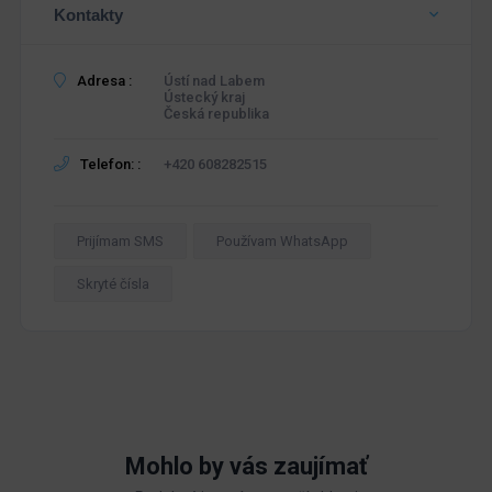
Kontakty
Adresa :
Ústí nad Labem
Ústecký kraj
Česká republika
Telefon: :
+420 608282515
Prijímam SMS
Používam WhatsApp
Skryté čísla
Mohlo by vás zaujímať