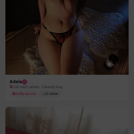
Adela
Ústí nad Labem, Ústecký kraj
holky na sex
22 rokov