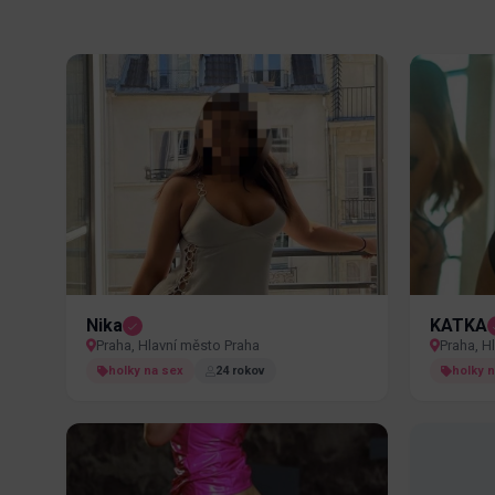
Nika
KATKA
Praha, Hlavní město Praha
Praha, H
holky na sex
24 rokov
holky 