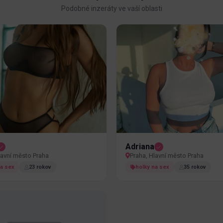
Podobné inzeráty ve vaší oblasti
Adriana
lavní město Praha
Praha, Hlavní město Praha
na sex
23 rokov
holky na sex
35 rokov