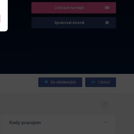
Zobrazit na mapě
Spravovat inzerát
Do obľúbených
Zdieľať
Kedy pracujem