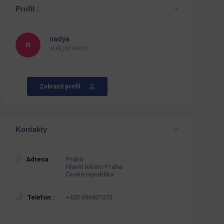
Profil :
nadya
VEREJNÝ PROFIL
Zobraziť profil
Kontakty
Adresa :
Praha
Hlavní město Praha
Česká republika
Telefon: :
+420 606807275