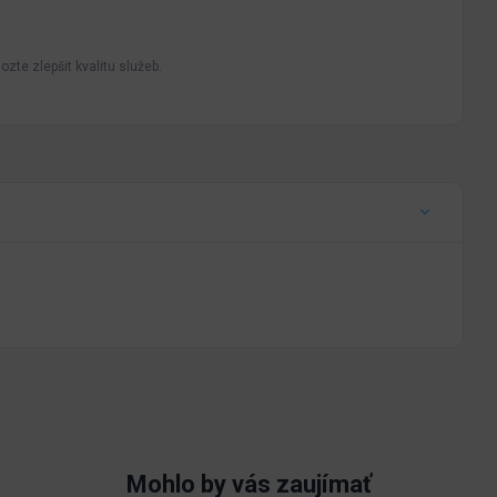
zte zlepšit kvalitu služeb.
Mohlo by vás zaujímať