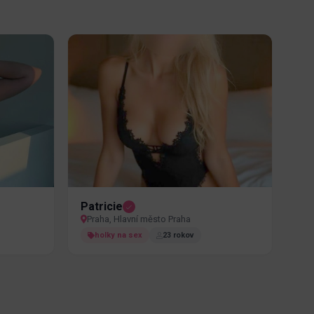
Patricie
Praha, Hlavní město Praha
holky na sex
23 rokov