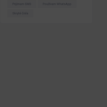
Prijímam SMS
Používam WhatsApp
Skryté čísla