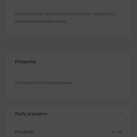
Pro tento inzerát neexistuje textová recenze, napište první a
pomozte zlepšit kvalitu služeb.
Príspevky
Používateľ nemá žiadne príspevky
Kedy pracujem
Pondelok
6 - 19