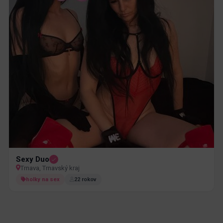
Sexy Duo
Trnava, Trnavský kraj
holky na sex
22 rokov