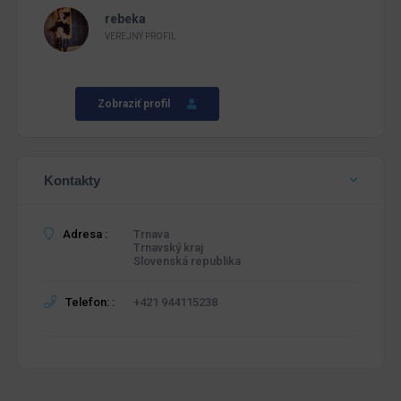
rebeka
VEREJNÝ PROFIL
Zobraziť profil
Kontakty
Adresa :
Trnava
Trnavský kraj
Slovenská republika
Telefon: :
+421 944115238