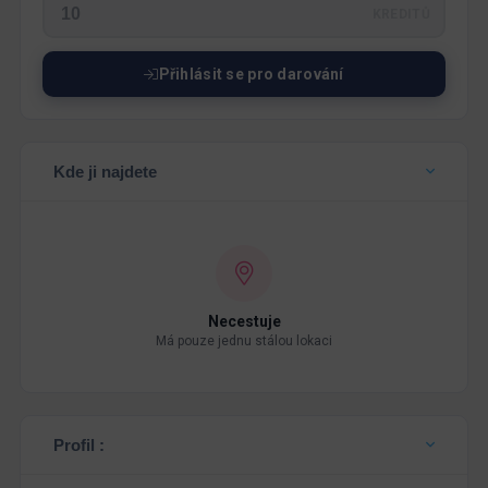
KREDITŮ
Přihlásit se pro darování
Kde ji najdete
Necestuje
Má pouze jednu stálou lokaci
Profil :