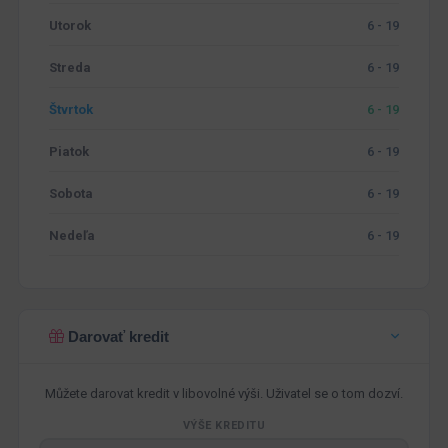
Utorok
6 - 19
Streda
6 - 19
Štvrtok
6 - 19
Piatok
6 - 19
Sobota
6 - 19
Nedeľa
6 - 19
Darovať kredit
Můžete darovat kredit v libovolné výši. Uživatel se o tom dozví.
VÝŠE KREDITU