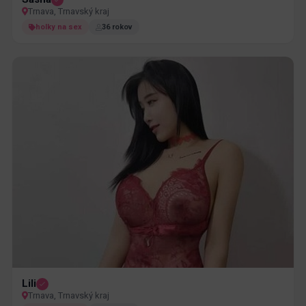
Trnava, Trnavský kraj
holky na sex
36 rokov
Lili
Trnava, Trnavský kraj