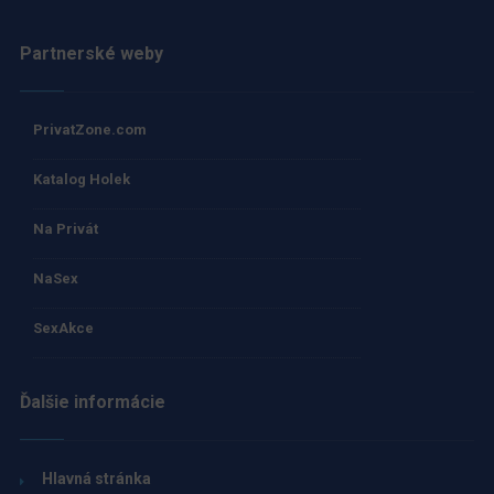
Partnerské weby
PrivatZone.com
Katalog Holek
Na Privát
NaSex
SexAkce
Ďalšie informácie
Hlavná stránka