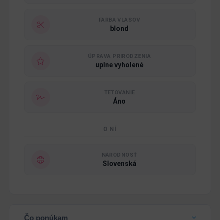
FARBA VLASOV
blond
ÚPRAVA PRIRODZENIA
uplne vyholené
TETOVANIE
Áno
O NÍ
NÁRODNOSŤ
Slovenská
Čo ponúkam