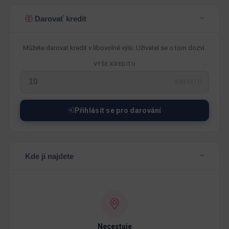
Darovať kredit
Můžete darovat kredit v libovolné výši. Uživatel se o tom dozví.
VÝŠE KREDITU
KREDITŮ
Přihlásit se pro darování
Kde ji najdete
Necestuje