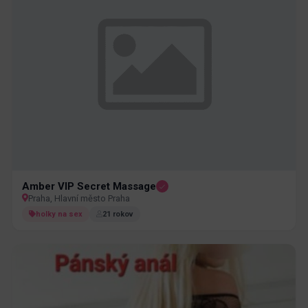
Amber VIP Secret Massage
Praha, Hlavní město Praha
holky na sex
21 rokov