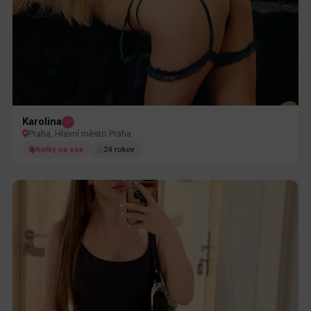
Karolina
Praha, Hlavní město Praha
holky na sex
24 rokov