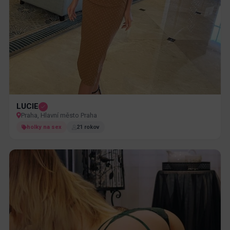
LUCIE
Praha, Hlavní město Praha
holky na sex
21 rokov