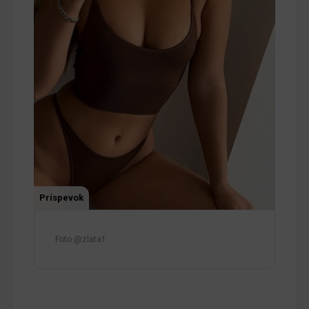
Príspevok
Foto @zlata1