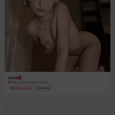
Lena
Praha, Hlavní město Praha
holky na sex
23 rokov