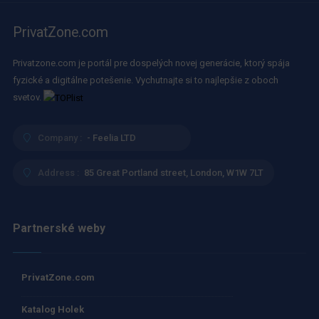
PrivatZone.com
Privatzone.com je portál pre dospelých novej generácie, ktorý spája
fyzické a digitálne potešenie. Vychutnajte si to najlepšie z oboch
svetov.
Company :
- Feelia LTD
Address :
85 Great Portland street, London, W1W 7LT
Partnerské weby
PrivatZone.com
Katalog Holek