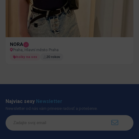
NORA
Praha, Hlavní město Praha
holky na sex
20 rokov
Najviac sexy
Newsletter
Newsletter od nás vám prinesie radosť a potešenie.