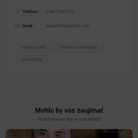
Telefon: :
+420 775526726
Email :
zlata2024e@gmail.com
Prijímam SMS
Používam WhatsApp
Skryté čísla
Mohlo by vás zaujímať
Podobné inzeráty ve vaší oblasti