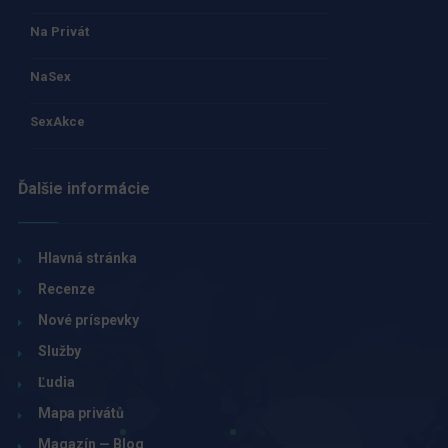
Na Privát
NaSex
SexAkce
Ďalšie informácie
Hlavná stránka
Recenze
Nové príspevky
Služby
Ľudia
Mapa privátů
Magazín — Blog