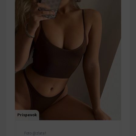
Príspevok
Foto @zlata1