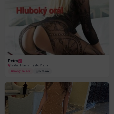
Petra
Praha, Hlavní město Praha
holky na sex
35 rokov