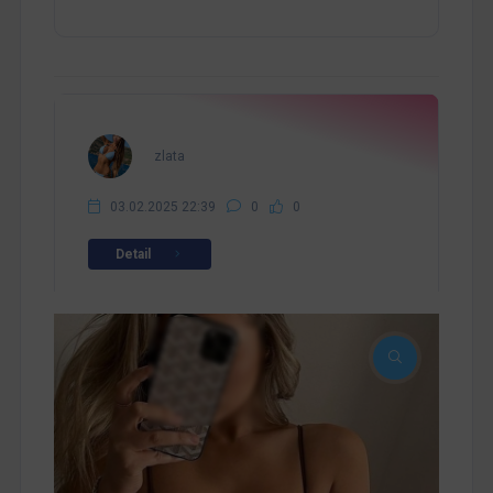
zlata
03.02.2025 22:39
0
0
Detail