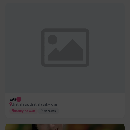
Eva
Bratislava, Bratislavský kraj
holky na sex
22 rokov