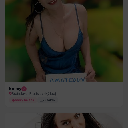
Emmy
Bratislava, Bratislavský kraj
holky na sex
29 rokov