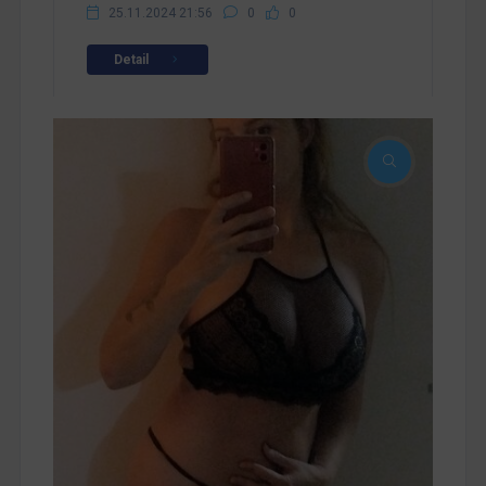
25.11.2024 21:56
0
0
Detail