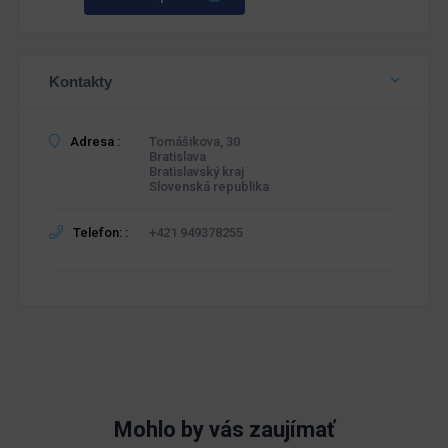
Kontakty
Adresa :
Tomášikova, 30
Bratislava
Bratislavský kraj
Slovenská republika
Telefon: :
+421 949378255
Mohlo by vás zaujímať