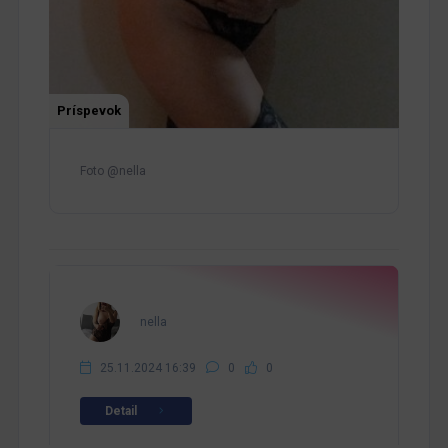
Príspevok
Foto @nella
nella
25.11.2024 16:39
0
0
Detail