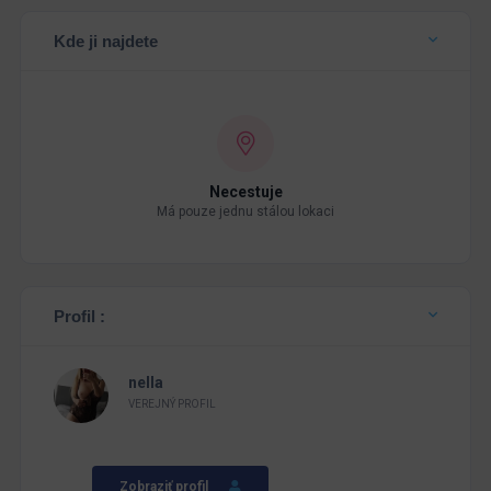
Kde ji najdete
Necestuje
Má pouze jednu stálou lokaci
Profil :
nella
VEREJNÝ PROFIL
Zobraziť profil