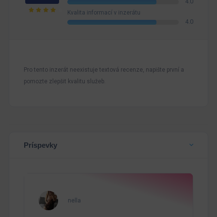
4.0
Kvalita informací v inzerátu
4.0
Pro tento inzerát neexistuje textová recenze, napište první a
pomozte zlepšit kvalitu služeb.
Príspevky
nella