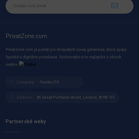
PrivatZone.com
Privatzone.com je portál pre dospelých novej generácie, ktorý spája
fyzické a digitálne potešenie. Vychutnajte si to najlepšie z oboch
svetov.
Company :
- Feelia LTD
Address :
85 Great Portland street, London, W1W 7LT
Partnerské weby