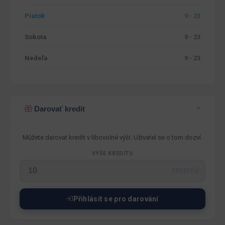
Piatok
9 - 23
Sobota
9 - 23
Nedeľa
9 - 23
Darovať kredit
Můžete darovat kredit v libovolné výši. Uživatel se o tom dozví.
VÝŠE KREDITU
KREDITŮ
Přihlásit se pro darování