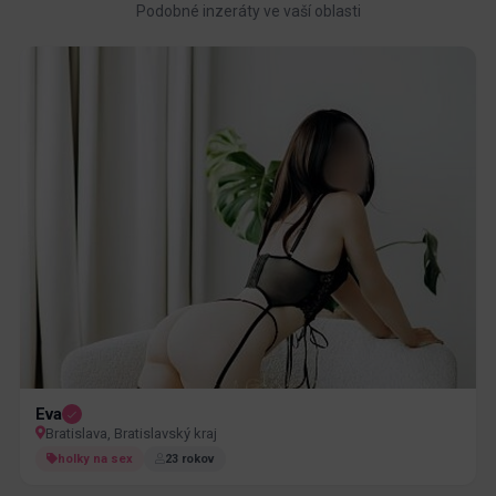
Podobné inzeráty ve vaší oblasti
Eva
Bratislava, Bratislavský kraj
holky na sex
23 rokov