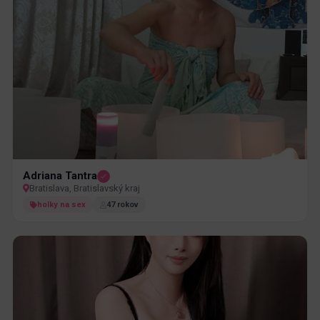
Adriana Tantra
Bratislava, Bratislavský kraj
holky na sex
47 rokov