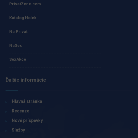
PrivatZone.com
Katalog Holek
Na Privát
NaSex
SexAkce
Ďalšie informácie
Hlavná stránka
Recenze
Nové príspevky
Služby