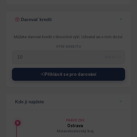
Darovať kredit
Můžete darovat kredit v libovolné výši. Uživatel se o tom dozví.
VÝŠE KREDITU
KREDITŮ
Přihlásit se pro darování
Kde ji najdete
PRÁVĚ ZDE
Ostrava
Moravskoslezský kraj