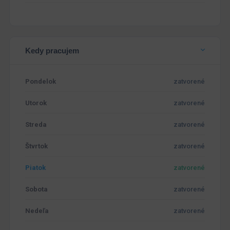
Kedy pracujem
Pondelok
zatvorené
Utorok
zatvorené
Streda
zatvorené
Štvrtok
zatvorené
Piatok
zatvorené
Sobota
zatvorené
Nedeľa
zatvorené