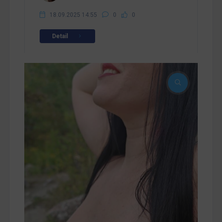
18.09.2025 14:55
0
0
Detail