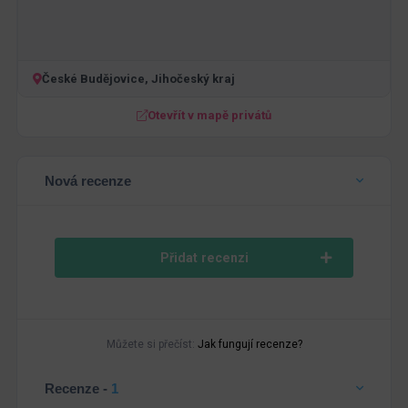
České Budějovice, Jihočeský kraj
Otevřít v mapě privátů
Nová recenze
Přidat recenzi
Můžete si přečíst:
Jak fungují recenze?
Recenze -
1