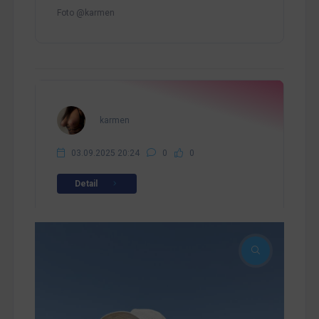
Foto @karmen
karmen
03.09.2025 20:24
0
0
Detail