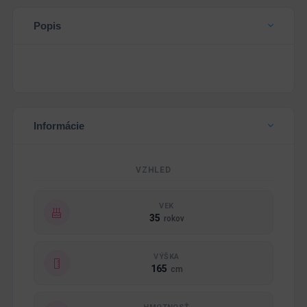
Popis
Informácie
VZHLED
VEK
35
rokov
VÝŠKA
165
cm