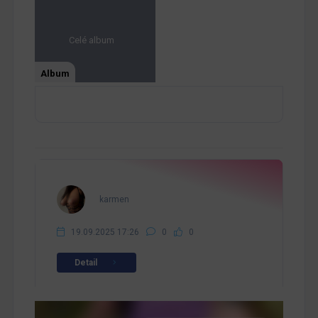
Celé album
Album
karmen
19.09.2025 17:26
0
0
Detail