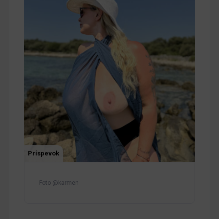
Príspevok
Foto @karmen