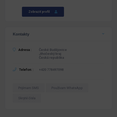
Zobraziť profil
Kontakty
Adresa :
České Budějovice
Jihočeský kraj
Česká republika
Telefon: :
+420 778497098
Prijímam SMS
Používam WhatsApp
Skryté čísla