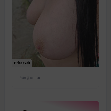
Príspevok
Foto @karmen