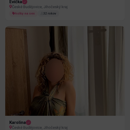
Evička
České Budějovice, Jihočeský kraj
holky na sex
32 rokov
Karolína
České Budějovice, Jihočeský kraj