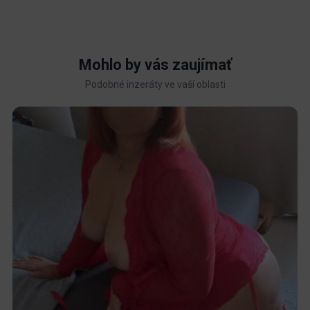
Mohlo by vás zaujímať
Podobné inzeráty ve vaší oblasti