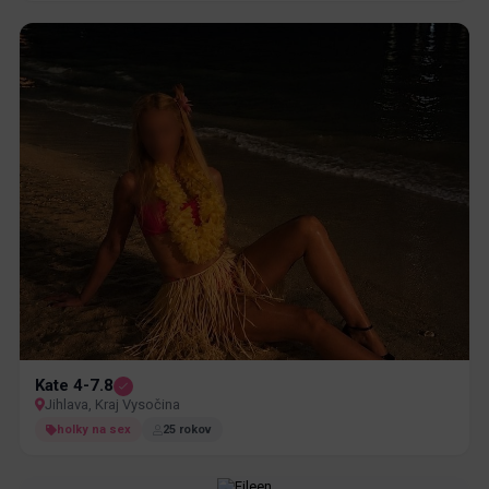
Kate 4-7.8
Jihlava, Kraj Vysočina
holky na sex
25 rokov