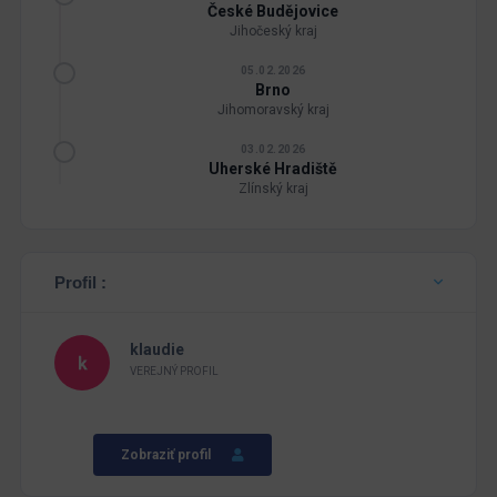
České Budějovice
Jihočeský kraj
05.02.2026
Brno
Jihomoravský kraj
03.02.2026
Uherské Hradiště
Zlínský kraj
Profil :
klaudie
VEREJNÝ PROFIL
Zobraziť profil