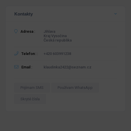
Kontakty
Adresa :
Jihlava
Kraj Vysočina
Česká republika
Telefon: :
+420 603991238
Email :
klaudinka2422@seznam.cz
Prijímam SMS
Používam WhatsApp
Skryté čísla