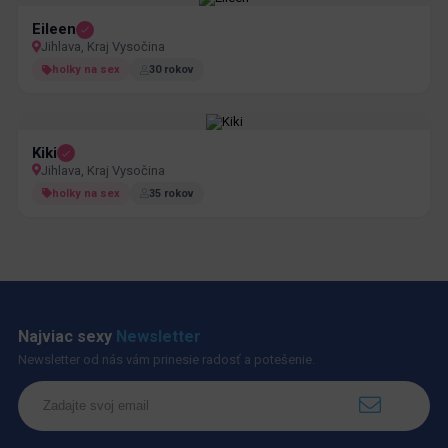
Eileen
Jihlava, Kraj Vysočina
holky na sex
30 rokov
Kiki
Jihlava, Kraj Vysočina
holky na sex
35 rokov
Najviac sexy
Newsletter
Newsletter od nás vám prinesie radosť a potešenie.