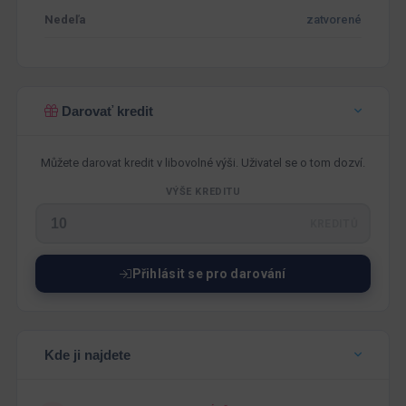
Nedeľa
zatvorené
Darovať kredit
Můžete darovat kredit v libovolné výši. Uživatel se o tom dozví.
VÝŠE KREDITU
KREDITŮ
Přihlásit se pro darování
Kde ji najdete