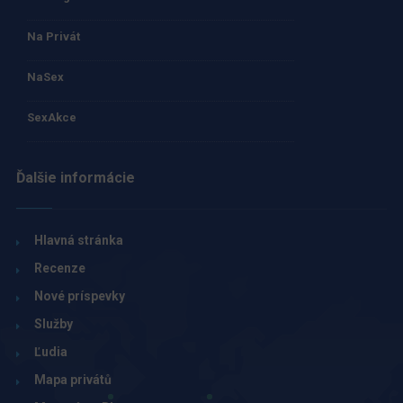
Na Privát
NaSex
SexAkce
Ďalšie informácie
Hlavná stránka
Recenze
Nové príspevky
Služby
Ľudia
Mapa privátů