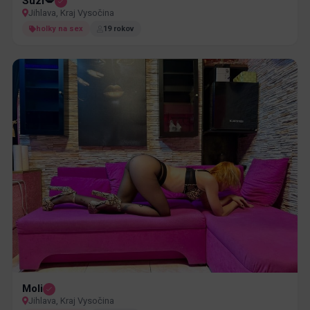
Suzi💋
Jihlava, Kraj Vysočina
holky na sex
19 rokov
Moli
Jihlava, Kraj Vysočina