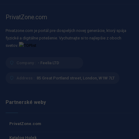
PrivatZone.com
Privatzone.com je portál pre dospelých novej generácie, ktorý spája
fyzické a digitálne potešenie. Vychutnajte si to najlepšie z oboch
svetov.
Company :
- Feelia LTD
Address :
85 Great Portland street, London, W1W 7LT
Partnerské weby
PrivatZone.com
Katalog Holek