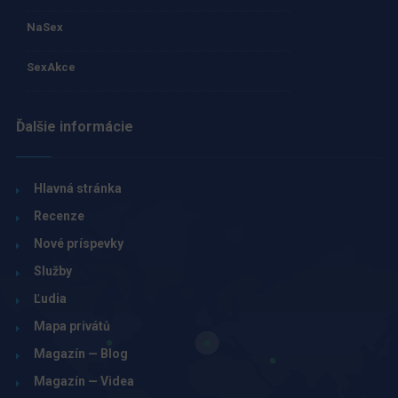
NaSex
SexAkce
Ďalšie informácie
Hlavná stránka
Recenze
Nové príspevky
Služby
Ľudia
Mapa privátů
Magazín — Blog
Magazín — Videa