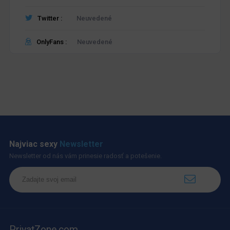
Twitter :
Neuvedené
OnlyFans :
Neuvedené
Najviac sexy
Newsletter
Newsletter od nás vám prinesie radosť a potešenie.
PrivatZone.com