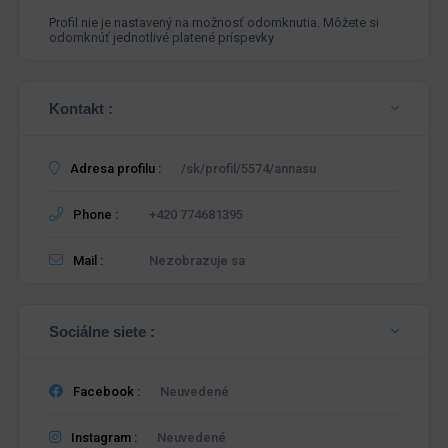
Profil nie je nastavený na možnosť odomknutia. Môžete si
odomknúť jednotlivé platené príspevky
Kontakt :
Adresa profilu :
/sk/profil/5574/annasu
Phone :
+420 774681395
Mail :
Nezobrazuje sa
Sociálne siete :
Facebook :
Neuvedené
Instagram :
Neuvedené