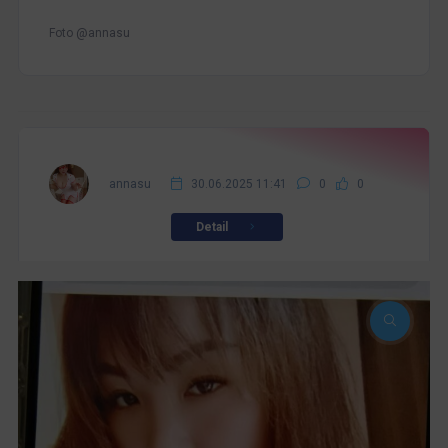
Foto @annasu
annasu
30.06.2025 11:41
0
0
Detail