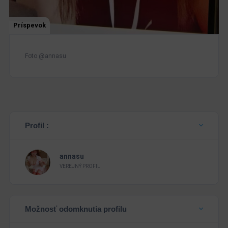
Príspevok
Foto @annasu
Profil :
annasu
VEREJNÝ PROFIL
Možnosť odomknutia profilu