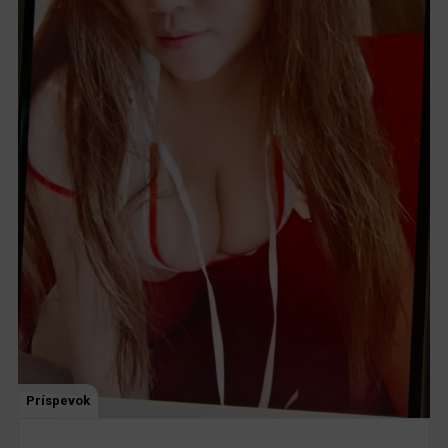
Príspevok