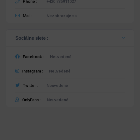
Phone :
+420 735911027
Mail :
Nezobrazuje sa
Sociálne siete :
Facebook :
Neuvedené
Instagram :
Neuvedené
Twitter :
Neuvedené
OnlyFans :
Neuvedené