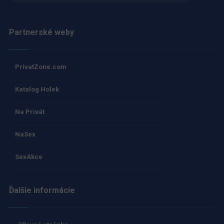
Partnerské weby
PrivatZone.com
Katalog Holek
Na Privát
NaSex
SexAkce
Ďalšie informácie