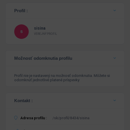
Profil :
sisina
VEREJNÝ PROFIL
Možnosť odomknutia profilu
Profil nie je nastavený na možnosť odomknutia. Môžete si
odomknúť jednotlivé platené príspevky
Kontakt :
Adresa profilu :
/sk/profil/8434/sisina