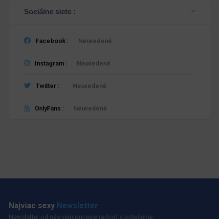
Sociálne siete :
Facebook :
Neuvedené
Instagram :
Neuvedené
Twitter :
Neuvedené
OnlyFans :
Neuvedené
Najviac sexy
Newsletter
Newsletter od nás vám prinesie radosť a potešenie.