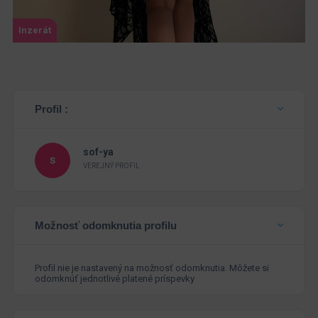
Inzerát
Profil :
sof-ya
VEREJNÝ PROFIL
Možnosť odomknutia profilu
Profil nie je nastavený na možnosť odomknutia. Môžete si
odomknúť jednotlivé platené príspevky