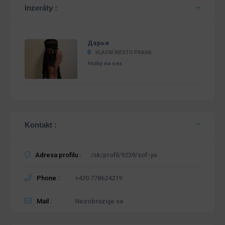
Inzeráty :
Дарья
HLAVNÍ MĚSTO PRAHA
Holky na sex
Kontakt :
Adresa profilu :
/sk/profil/9239/sof-ya
Phone :
+420 778624219
Mail :
Nezobrazuje sa