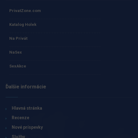
PrivatZone.com
Katalog Holek
Na Privát
NaSex
SexAkce
Ďalšie informácie
Hlavná stránka
Recenze
Nové príspevky
Služby