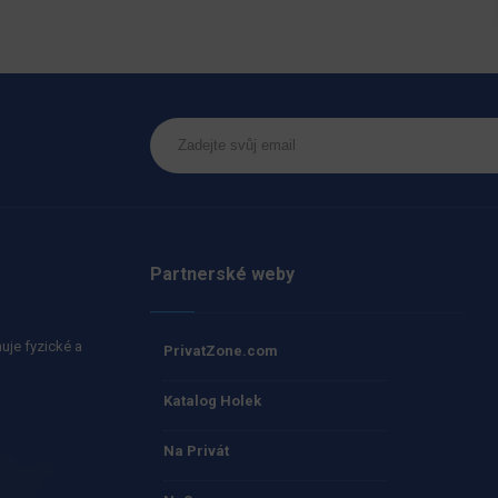
Partnerské weby
uje fyzické a
PrivatZone.com
Katalog Holek
Na Privát