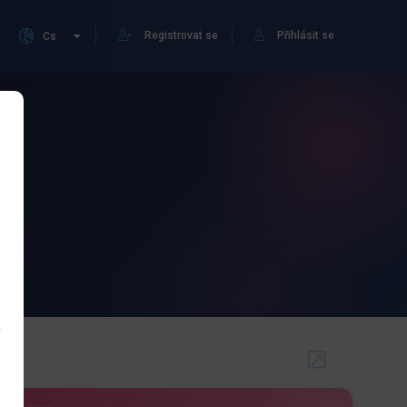
Registrovat se
Přihlásit se
Cs