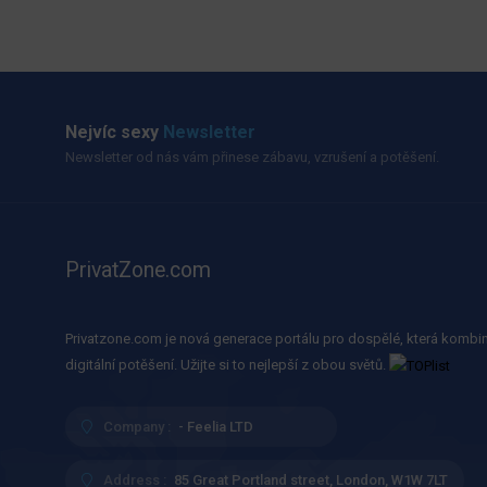
Nejvíc sexy
Newsletter
Newsletter od nás vám přinese zábavu, vzrušení a potěšení.
PrivatZone.com
Privatzone.com je nová generace portálu pro dospělé, která kombin
digitální potěšení. Užijte si to nejlepší z obou světů.
Company :
- Feelia LTD
Address :
85 Great Portland street, London, W1W 7LT