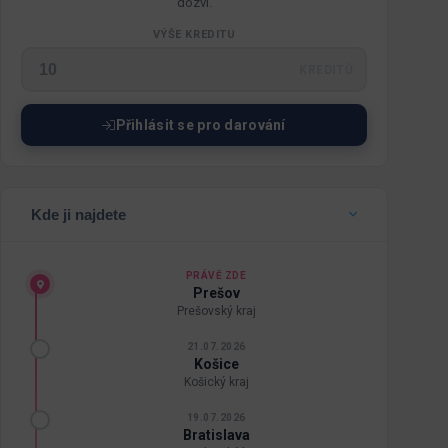
dozví.
VÝŠE KREDITU
KREDITŮ
Přihlásit se pro darování
Kde ji najdete
PRÁVĚ ZDE
Prešov
Prešovský kraj
21.07.2026
Košice
Košický kraj
19.07.2026
Bratislava