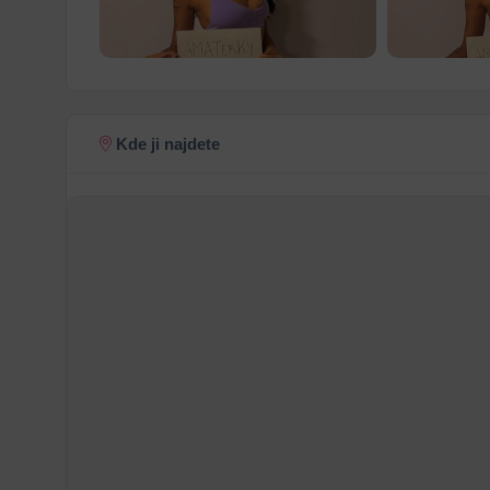
Kde ji najdete