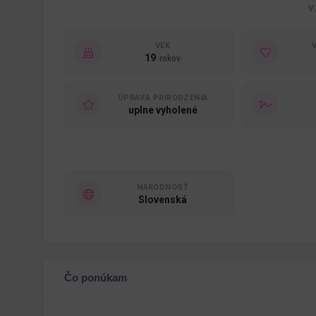
V
VEK
19
rokov
ÚPRAVA PRIRODZENIA
uplne vyholené
NÁRODNOSŤ
Slovenská
Čo ponúkam