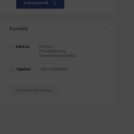
Zobraziť profil
Kontakty
Adresa :
Prešov
Prešovský kraj
Slovenská republika
Telefon: :
+421 944386939
Používam WhatsApp