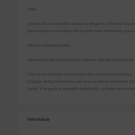
Popis
Disfruta de una compañía exclusiva, elegante y discreta. Soy un
personalidad encantadora. Me encanta crear momentos especial
Máxima confidencialidad.
Experiencias placenteras en un ambiente cómodo y respetuoso.
Citas en mi domicilio o a domicilio. Solo a domicilio en hoteles.
Delgada, de figura femenina, piel suave y sonrisa seductora. C
humor. Si te gusta la compañía sofisticada, no dudes en escribir
Informácie