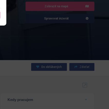
Zobrazit na mapě
Spravovat inzerát
Do obľúbených
Zdieľať
Kedy pracujem