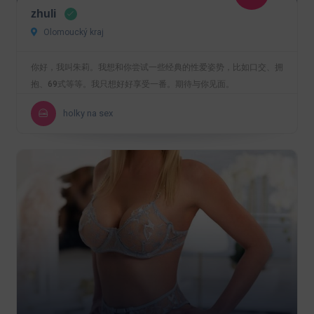
zhuli
Olomoucký kraj
你好，我叫朱莉。我想和你尝试一些经典的性爱姿势，比如口交、拥
抱、69式等等。我只想好好享受一番。期待与你见面。
holky na sex