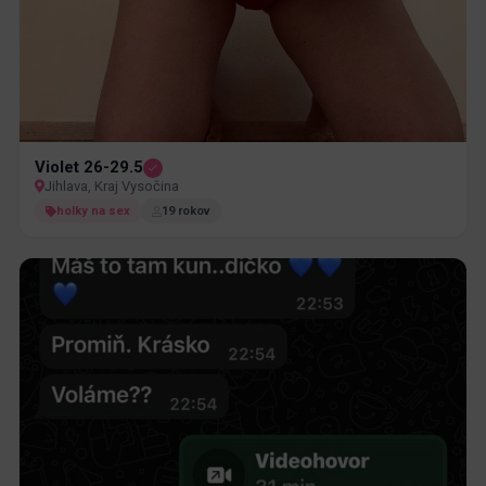
Violet 26-29.5
Jihlava, Kraj Vysočina
holky na sex
19 rokov