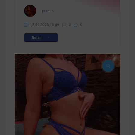
jasmin
18.09.2025 18:49
0
0
Detail