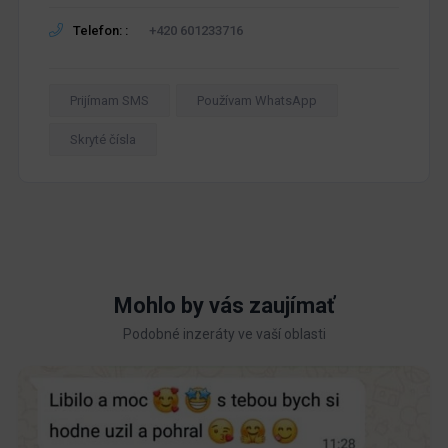
Telefon: :
+420 601233716
Prijímam SMS
Používam WhatsApp
Skryté čísla
Mohlo by vás zaujímať
Podobné inzeráty ve vaší oblasti