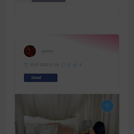
jasmin
02.07.2025 21:28
0
0
Detail