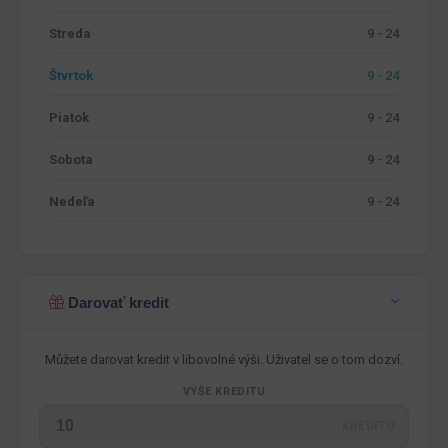
Streda
9 - 24
Štvrtok
9 - 24
Piatok
9 - 24
Sobota
9 - 24
Nedeľa
9 - 24
Darovať kredit
Můžete darovat kredit v libovolné výši. Uživatel se o tom dozví.
VÝŠE KREDITU
KREDITŮ