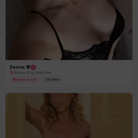
Denisa 🌸
Jihlava, Kraj Vysočina
holky na sex
39 rokov