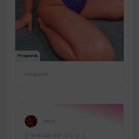
Príspevok
Foto @jasmin
jasmin
03.08.2025 14:25
0
0