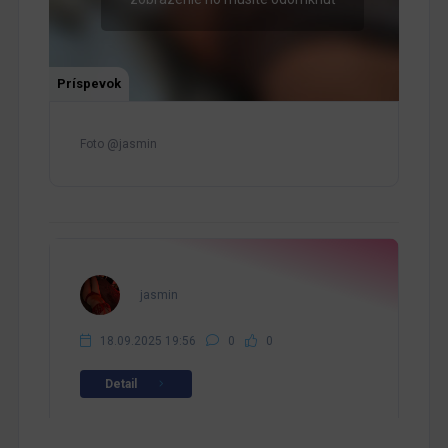
Príspevok
Foto @jasmin
jasmin
18.09.2025 19:56
0
0
Detail