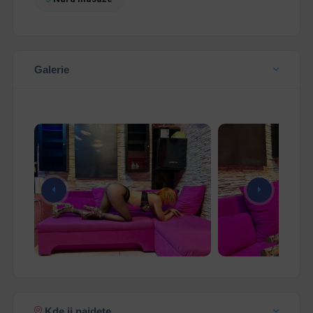
Galerie
Kde ji najdete