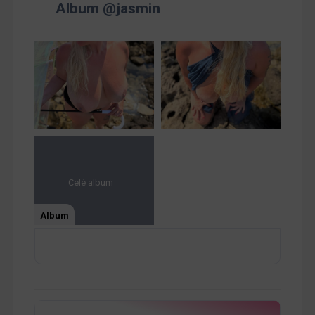
Album @jasmin
Celé album
Album