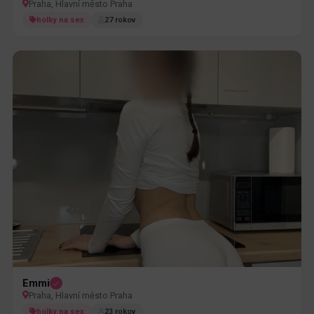
Praha, Hlavní město Praha
holky na sex
27 rokov
Emmi
Praha, Hlavní město Praha
holky na sex
23 rokov