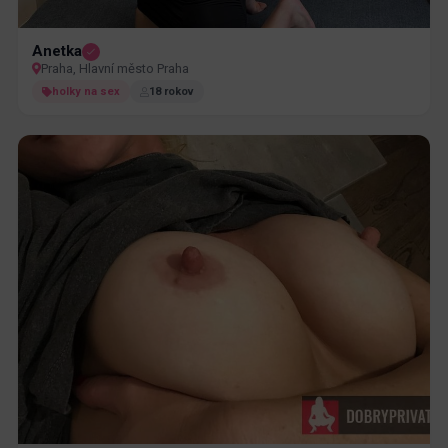
Anetka
Praha, Hlavní město Praha
holky na sex
18 rokov