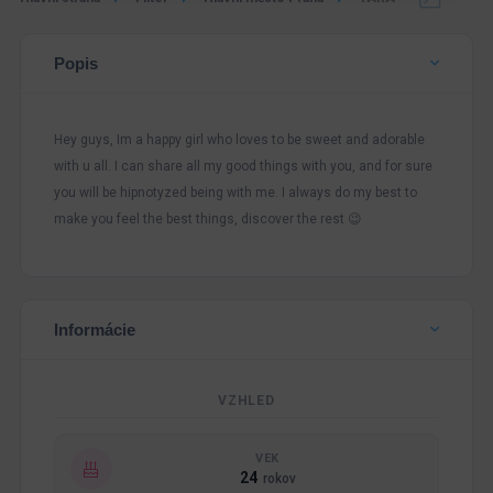
Popis
Hey guys, Im a happy girl who loves to be sweet and adorable
with u all. I can share all my good things with you, and for sure
you will be hipnotyzed being with me. I always do my best to
make you feel the best things, discover the rest 😉
Informácie
VZHLED
VEK
24
rokov