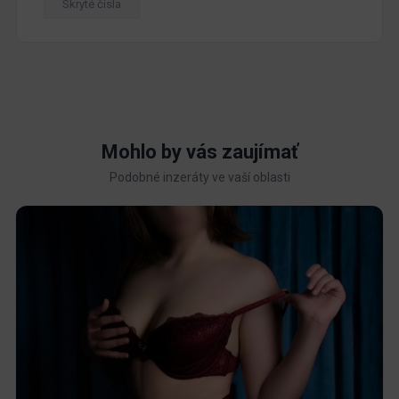
Skryté čísla
Mohlo by vás zaujímať
Podobné inzeráty ve vaší oblasti