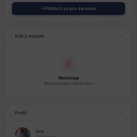
Přihlásit se pro darování
Kde ji najdete
Necestuje
Má pouze jednu stálou lokaci
Profil :
tara