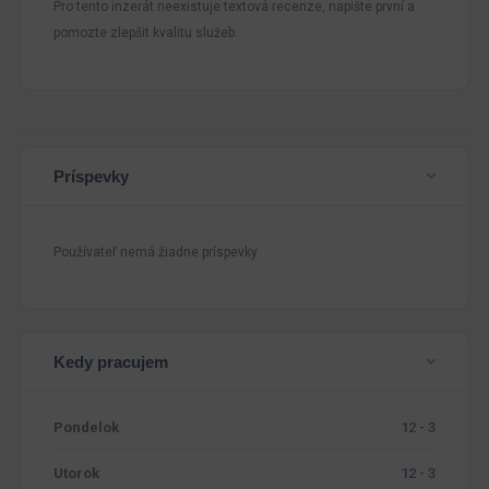
Pro tento inzerát neexistuje textová recenze, napište první a
pomozte zlepšit kvalitu služeb.
Príspevky
Používateľ nemá žiadne príspevky
Kedy pracujem
Pondelok
12 - 3
Utorok
12 - 3