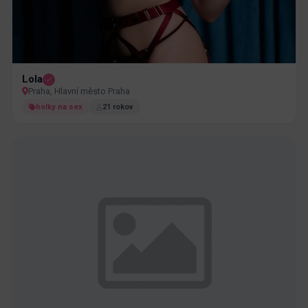
Lola
Praha, Hlavní město Praha
holky na sex
21 rokov