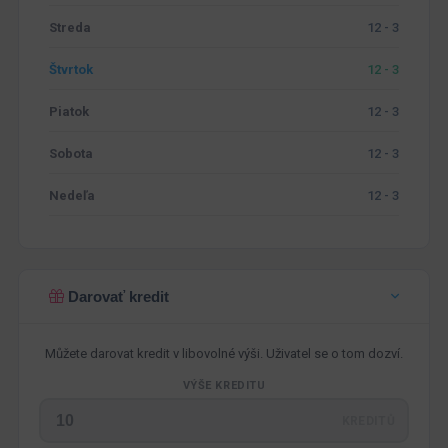
Streda
12 - 3
Štvrtok
12 - 3
Piatok
12 - 3
Sobota
12 - 3
Nedeľa
12 - 3
Darovať kredit
Můžete darovat kredit v libovolné výši. Uživatel se o tom dozví.
VÝŠE KREDITU
KREDITŮ