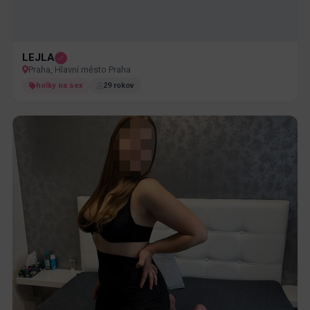
LEJLA
Praha, Hlavní město Praha
holky na sex
29 rokov