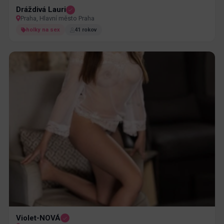
Dráždivá Lauri
Praha, Hlavní město Praha
holky na sex
41 rokov
Violet-NOVÁ