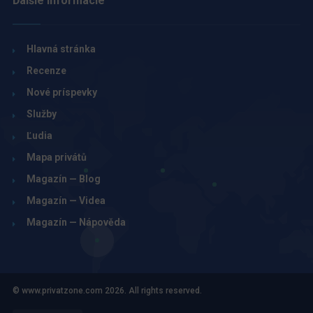
Ďalšie informácie
Hlavná stránka
Recenze
Nové príspevky
Služby
Ľudia
Mapa privátů
Magazín — Blog
Magazín — Videa
Magazín — Nápověda
© www.privatzone.com 2026. All rights reserved.